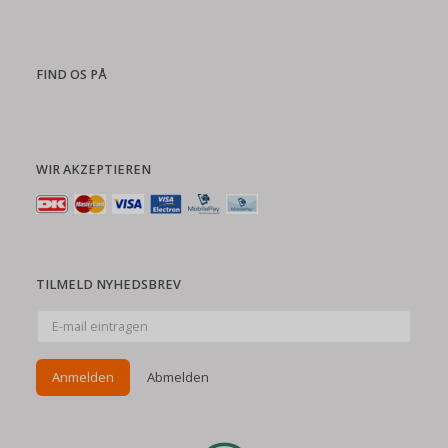
FIND OS PÅ
WIR AKZEPTIEREN
TILMELD NYHEDSBREV
E-
mail
eintragen
Anmelden
Abmelden