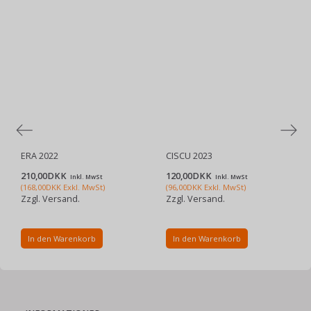
ERA 2022
CISCU 2023
210,00DKK
120,00DKK
Inkl. MwSt
Inkl. MwSt
(
168,00DKK
Exkl. MwSt
)
(
96,00DKK
Exkl. MwSt
)
Zzgl. Versand.
Zzgl. Versand.
In den Warenkorb
In den Warenkorb