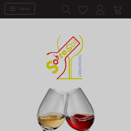
Menü
Anzeige ändern