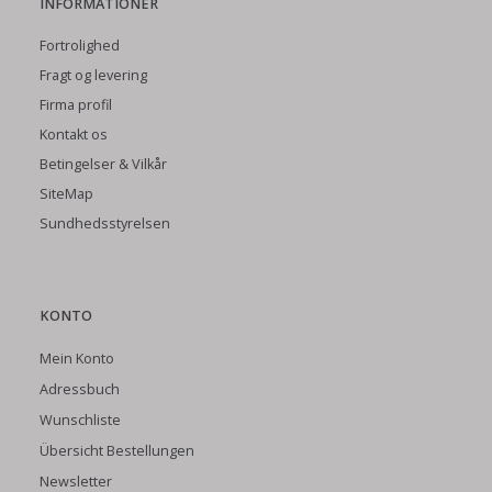
INFORMATIONER
Fortrolighed
Fragt og levering
Firma profil
Kontakt os
Betingelser & Vilkår
SiteMap
Sundhedsstyrelsen
KONTO
Mein Konto
Adressbuch
Wunschliste
Übersicht Bestellungen
Newsletter