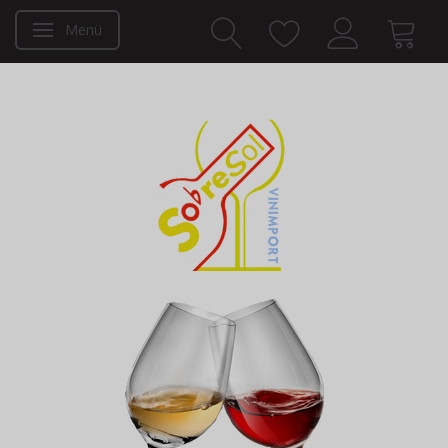
Menü
Anzeige ändern