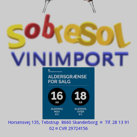
Horsensvej 135, Tebstrup 8660 Skanderborg ¤ Tlf. 28 13 91
02 ¤ CVR 29724156