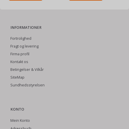
INFORMATIONER
Fortrolighed
Fragt og levering
Firma profil
Kontakt os
Betingelser & Vilkår
SiteMap
Sundhedsstyrelsen
KONTO
Mein Konto
Adressbuch