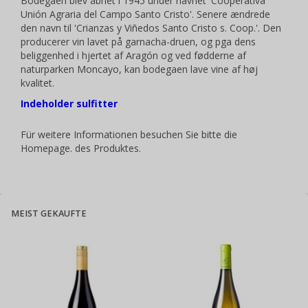
Bodegaen blev åbnet i 1945 under navnet 'Cooperativa
Unión Agraria del Campo Santo Cristo'. Senere ændrede
den navn til 'Crianzas y Viñedos Santo Cristo s. Coop.'. Den
producerer vin lavet på garnacha-druen, og pga dens
beliggenhed i hjertet af Aragón og ved fødderne af
naturparken Moncayo, kan bodegaen lave vine af høj
kvalitet.
Indeholder sulfitter
Für weitere Informationen besuchen Sie bitte die
Homepage
. des Produktes.
MEIST GEKAUFTE