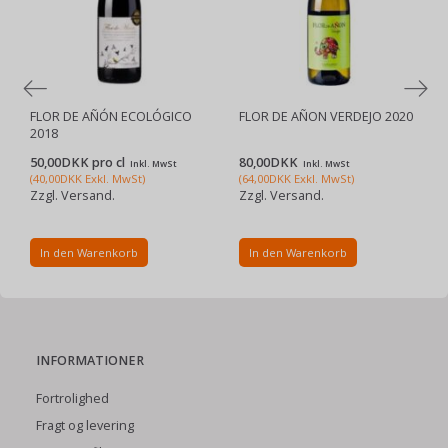
FLOR DE AÑÓN ECOLÓGICO
FLOR DE AÑON VERDEJO 2020
2018
50,00DKK pro
cl
80,00DKK
Inkl. MwSt
Inkl. MwSt
(
40,00DKK
Exkl. MwSt
)
(
64,00DKK
Exkl. MwSt
)
Zzgl. Versand.
Zzgl. Versand.
In den Warenkorb
In den Warenkorb
INFORMATIONER
Fortrolighed
Fragt og levering