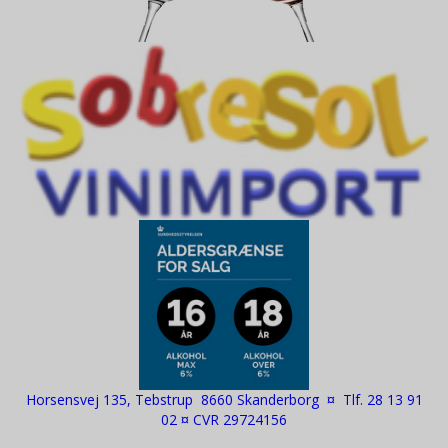
Horsensvej 135, Tebstrup 8660 Skanderborg ¤ Tlf. 28 13 91
02 ¤ CVR 29724156