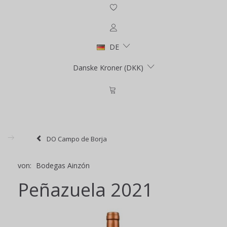
DE
Danske Kroner (DKK)
DO Campo de Borja
von:
Bodegas Ainzón
Peñazuela 2021