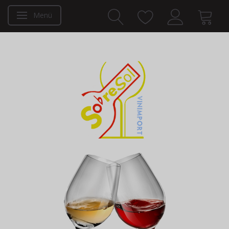
Menü
Anzeige ändern