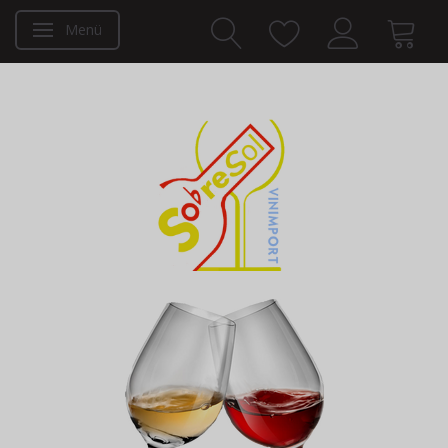
Menü
Anzeige ändern