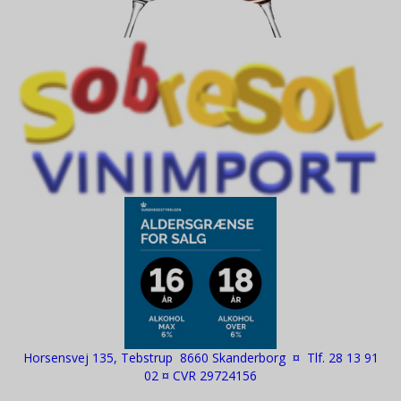
Horsensvej 135, Tebstrup 8660 Skanderborg ¤ Tlf. 28 13 91
02 ¤ CVR 29724156