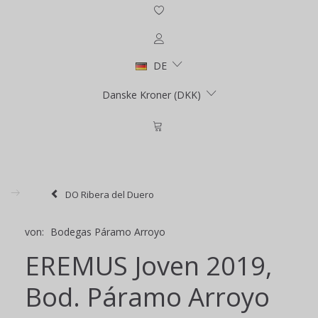
DE
Danske Kroner (DKK)
DO Ribera del Duero
von:
Bodegas Páramo Arroyo
EREMUS Joven 2019,
Bod. Páramo Arroyo