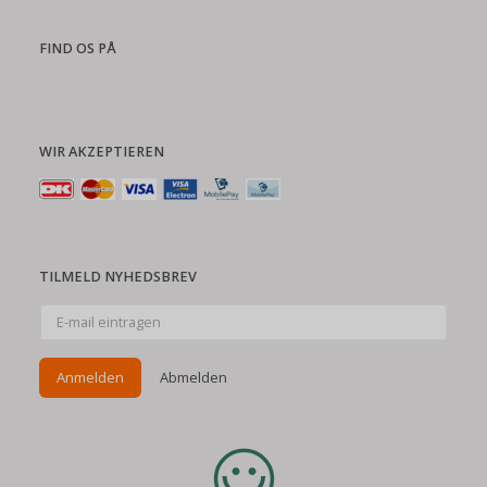
FIND OS PÅ
WIR AKZEPTIEREN
TILMELD NYHEDSBREV
E-
mail
eintragen
Anmelden
Abmelden