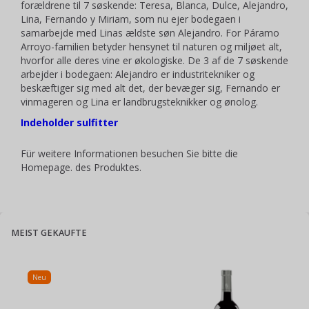
forældrene til 7 søskende: Teresa, Blanca, Dulce, Alejandro,
Lina, Fernando y Miriam, som nu ejer bodegaen i
samarbejde med Linas ældste søn Alejandro. For Páramo
Arroyo-familien betyder hensynet til naturen og miljøet alt,
hvorfor alle deres vine er økologiske. De 3 af de 7 søskende
arbejder i bodegaen: Alejandro er industritekniker og
beskæftiger sig med alt det, der bevæger sig, Fernando er
vinmageren og Lina er landbrugsteknikker og ønolog.
Indeholder sulfitter
Für weitere Informationen besuchen Sie bitte die
Homepage
. des Produktes.
MEIST GEKAUFTE
Neu