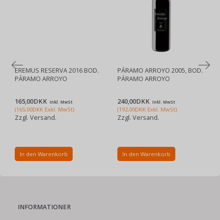
EREMUS RESERVA 2016 BOD.
PÁRAMO ARROYO 2005, BOD.
PÁRAMO ARROYO
PÁRAMO ARROYO
165,00DKK
240,00DKK
Inkl. MwSt
Inkl. MwSt
(
165,00DKK
Exkl. MwSt
)
(
192,00DKK
Exkl. MwSt
)
Zzgl. Versand.
Zzgl. Versand.
In den Warenkorb
In den Warenkorb
INFORMATIONER