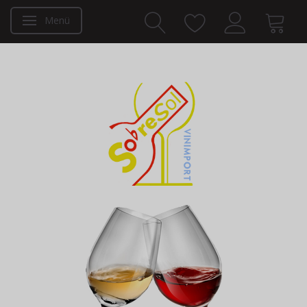
Menü
Anzeige ändern