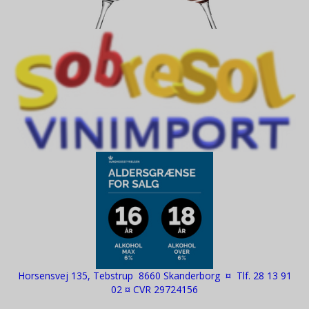
Horsensvej 135, Tebstrup 8660 Skanderborg ¤ Tlf. 28 13 91
02 ¤ CVR 29724156