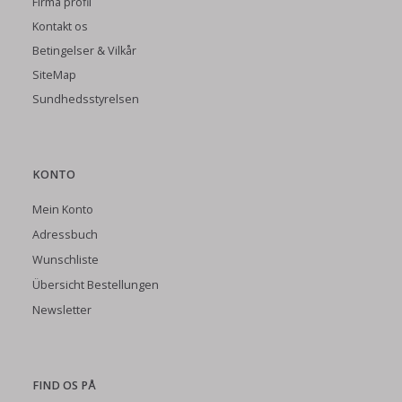
Firma profil
Kontakt os
Betingelser & Vilkår
SiteMap
Sundhedsstyrelsen
KONTO
Mein Konto
Adressbuch
Wunschliste
Übersicht Bestellungen
Newsletter
FIND OS PÅ