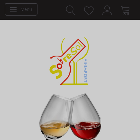
Menü
Anzeige ändern