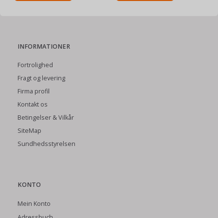
INFORMATIONER
Fortrolighed
Fragt og levering
Firma profil
Kontakt os
Betingelser & Vilkår
SiteMap
Sundhedsstyrelsen
KONTO
Mein Konto
Adressbuch