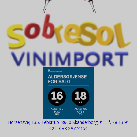
Horsensvej 135, Tebstrup 8660 Skanderborg ¤ Tlf. 28 13 91
02 ¤ CVR 29724156