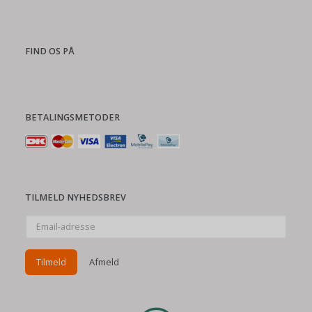
FIND OS PÅ
BETALINGSMETODER
TILMELD NYHEDSBREV
Email-
adresse
Tilmeld
Afmeld