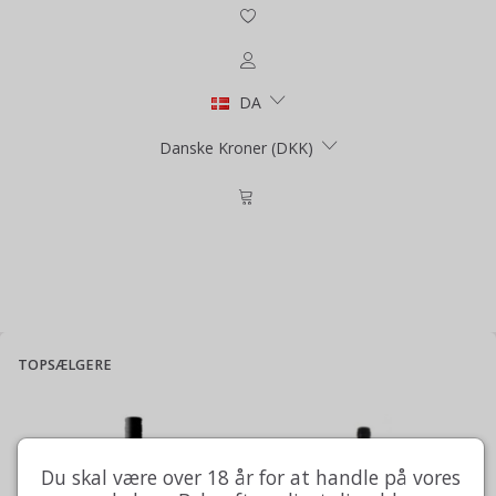
DA
Danske Kroner (DKK)
TOPSÆLGERE
Du skal være over 18 år for at handle på vores