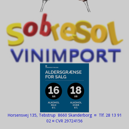
Horsensvej 135, Tebstrup 8660 Skanderborg ¤ Tlf. 28 13 91
02 ¤ CVR 29724156