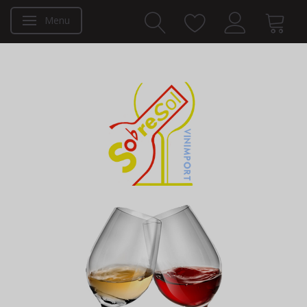
Menu
Skifte navigation