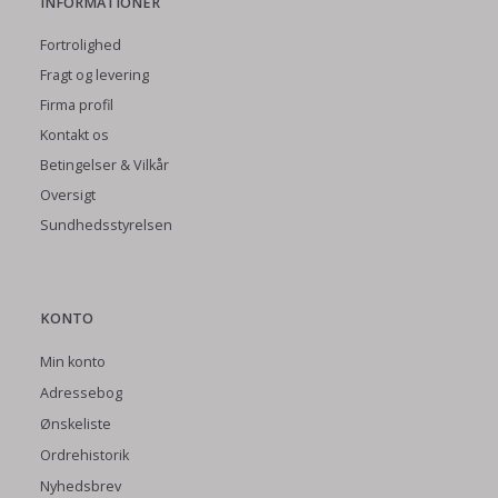
INFORMATIONER
Fortrolighed
Fragt og levering
Firma profil
Kontakt os
Betingelser & Vilkår
Oversigt
Sundhedsstyrelsen
KONTO
Min konto
Adressebog
Ønskeliste
Ordrehistorik
Nyhedsbrev