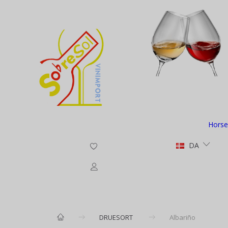
Horse
DA
DRUESORT
Albariño