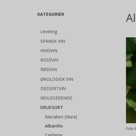
A
KATEGORIER
Levering
SPANSK VIN
HVIDVIN
ROSÉVIN
RØDVIN
ØKOLOGISK VIN
DESSERTVIN
MOUSSERENDE
DRUESORT
Macabeo (Viura)
Albariño
Foto 
Cariñena