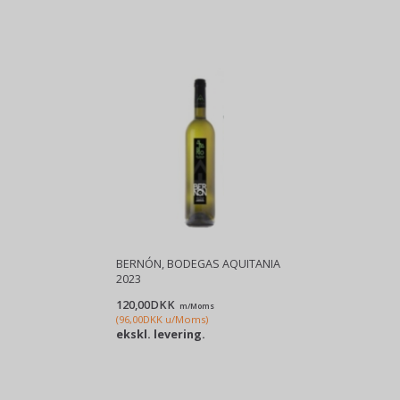
BERNÓN, BODEGAS AQUITANIA
2023
120,00DKK
m/Moms
(
96,00DKK
u/Moms
)
ekskl. levering.