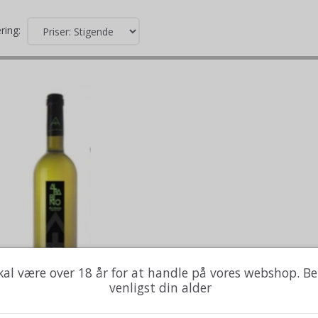
ring:
kal være over 18 år for at handle på vores webshop. B
venligst din alder