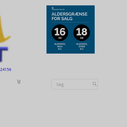
724156