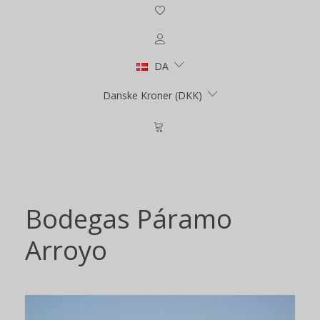
DA
Danske Kroner (DKK)
Bodegas Páramo
Arroyo