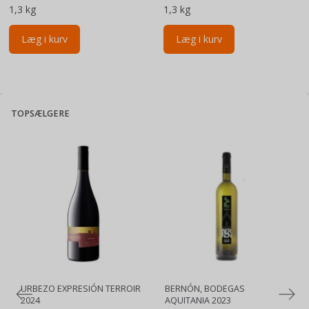
1,3 kg
1,3 kg
Læg i kurv
Læg i kurv
TOPSÆLGERE
URBEZO EXPRESIÓN TERROIR
BERNÓN, BODEGAS
2024
AQUITANIA 2023