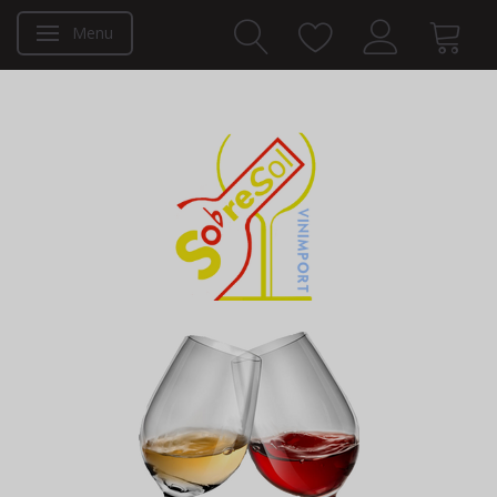
Menu
Skifte navigation