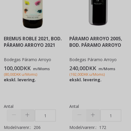
EREMUS ROBLE 2021, BOD.
PÁRAMO ARROYO 2005,
PÁRAMO ARROYO 2021
BOD. PÁRAMO ARROYO
Bodegas Páramo Arroyo
Bodegas Páramo Arroyo
100,00DKK
240,00DKK
m/Moms
m/Moms
(
80,00DKK
u/Moms
)
(
192,00DKK
u/Moms
)
ekskl. levering.
ekskl. levering.
Antal
Antal
Model/varenr.:
206
Model/varenr.:
172