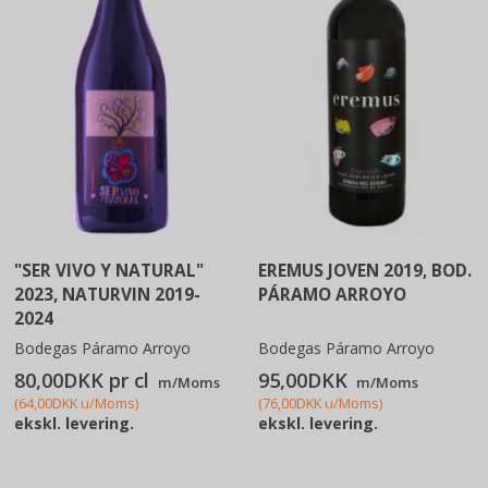
"SER VIVO Y NATURAL"
EREMUS JOVEN 2019, BOD.
2023, NATURVIN 2019-
PÁRAMO ARROYO
2024
Bodegas Páramo Arroyo
Bodegas Páramo Arroyo
80,00DKK pr
cl
95,00DKK
m/Moms
m/Moms
(
64,00DKK
u/Moms
)
(
76,00DKK
u/Moms
)
ekskl. levering.
ekskl. levering.