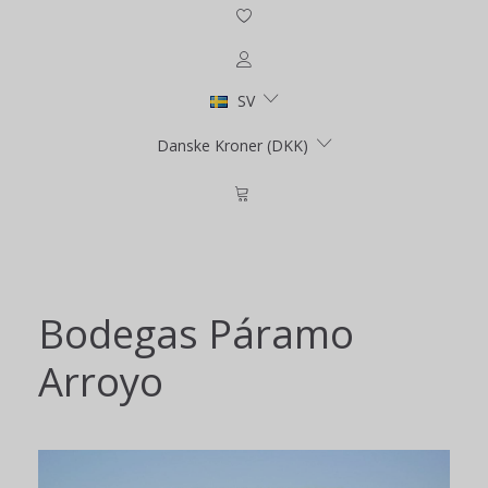
SV
Danske Kroner (DKK)
Bodegas Páramo
Arroyo