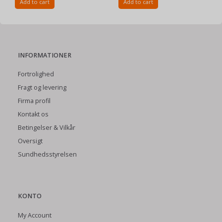
Add to cart
Add to cart
INFORMATIONER
Fortrolighed
Fragt og levering
Firma profil
Kontakt os
Betingelser & Vilkår
Oversigt
Sundhedsstyrelsen
KONTO
My Account