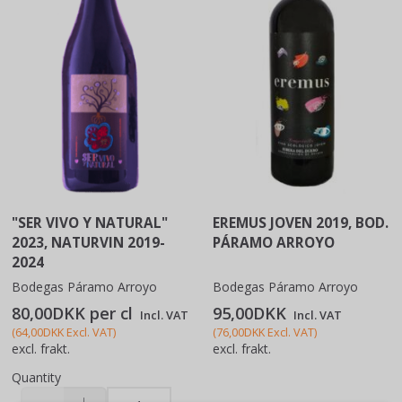
"SER VIVO Y NATURAL"
EREMUS JOVEN 2019, BOD.
2023, NATURVIN 2019-
PÁRAMO ARROYO
2024
Bodegas Páramo Arroyo
Bodegas Páramo Arroyo
80,00DKK per
cl
95,00DKK
Incl. VAT
Incl. VAT
(
64,00DKK
Excl. VAT
)
(
76,00DKK
Excl. VAT
)
excl. frakt.
excl. frakt.
Quantity