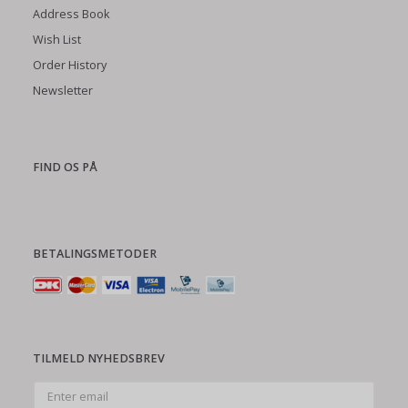
Address Book
Wish List
Order History
Newsletter
FIND OS PÅ
BETALINGSMETODER
TILMELD NYHEDSBREV
Enter
email