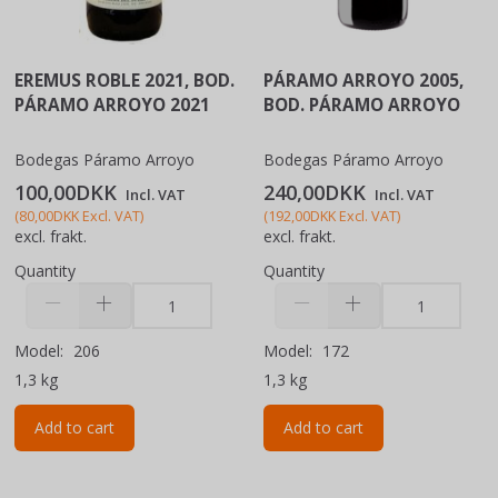
EREMUS ROBLE 2021, BOD.
PÁRAMO ARROYO 2005,
PÁRAMO ARROYO 2021
BOD. PÁRAMO ARROYO
Bodegas Páramo Arroyo
Bodegas Páramo Arroyo
100,00DKK
240,00DKK
Incl. VAT
Incl. VAT
(
80,00DKK
Excl. VAT
)
(
192,00DKK
Excl. VAT
)
excl. frakt.
excl. frakt.
Quantity
Quantity
Model:
206
Model:
172
1,3 kg
1,3 kg
Add to cart
Add to cart