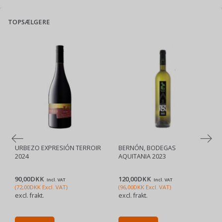
TOPSÆLGERE
URBEZO EXPRESIÓN TERROIR
BERNÓN, BODEGAS
2024
AQUITANIA 2023
90,00DKK
120,00DKK
Incl. VAT
Incl. VAT
(
72,00DKK
Excl. VAT
)
(
96,00DKK
Excl. VAT
)
excl. frakt.
excl. frakt.