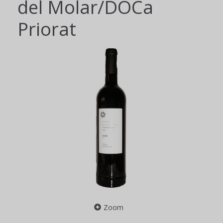
del Molar/DOCa
Priorat
Zoom