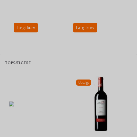
Læg i kurv
Læg i kurv
TOPSÆLGERE
Udsolgt