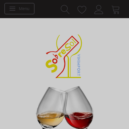
Menu
Skifte navigation