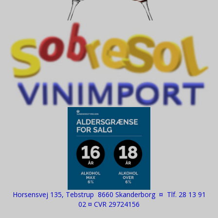
Horsensvej 135, Tebstrup 8660 Skanderborg ¤ Tlf. 28 13 91
02 ¤ CVR 29724156