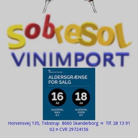
Horsensvej 135, Tebstrup 8660 Skanderborg ¤ Tlf. 28 13 91
02 ¤ CVR 29724156