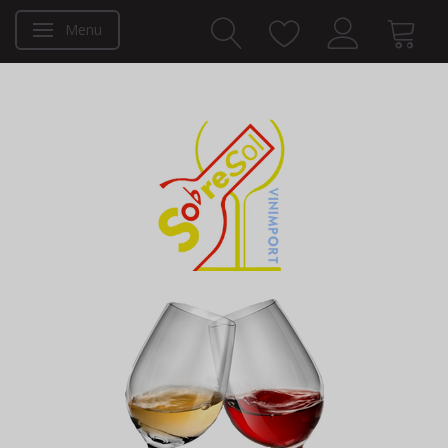
Menu
Skifte navigation