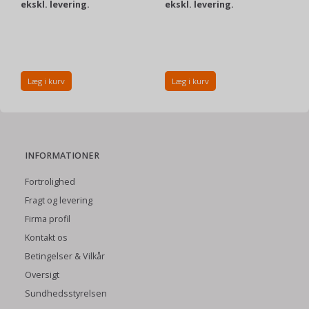
ekskl. levering.
ekskl. levering.
Læg i kurv
Læg i kurv
INFORMATIONER
Fortrolighed
Fragt og levering
Firma profil
Kontakt os
Betingelser & Vilkår
Oversigt
Sundhedsstyrelsen