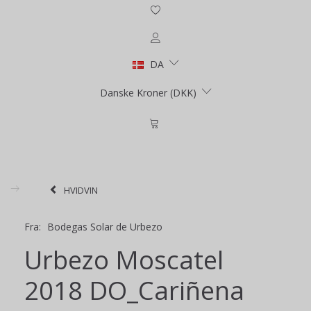
DA
Danske Kroner (DKK)
HVIDVIN
Fra:
Bodegas Solar de Urbezo
Urbezo Moscatel
2018 DO_Cariñena