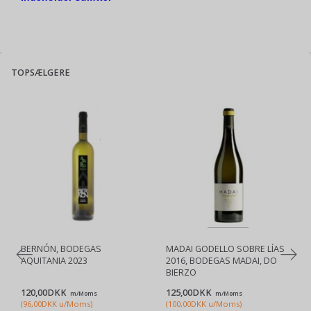
TOPSÆLGERE
BERNÓN, BODEGAS
MADAI GODELLO SOBRE LÍAS
AQUITANIA 2023
2016, BODEGAS MADAI, DO
BIERZO
120,00DKK
125,00DKK
m/Moms
m/Moms
(
96,00DKK
u/Moms
)
(
100,00DKK
u/Moms
)