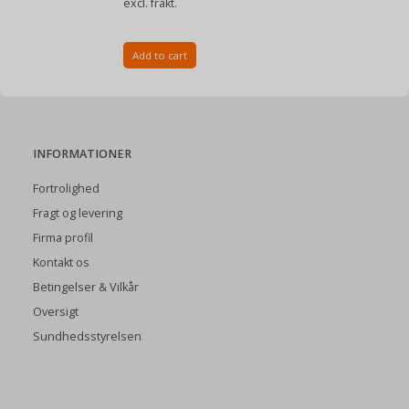
excl. frakt.
Add to cart
INFORMATIONER
Fortrolighed
Fragt og levering
Firma profil
Kontakt os
Betingelser & Vilkår
Oversigt
Sundhedsstyrelsen