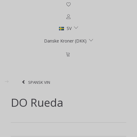
SV
Danske Kroner (DKK)
SPANSK VIN
DO Rueda