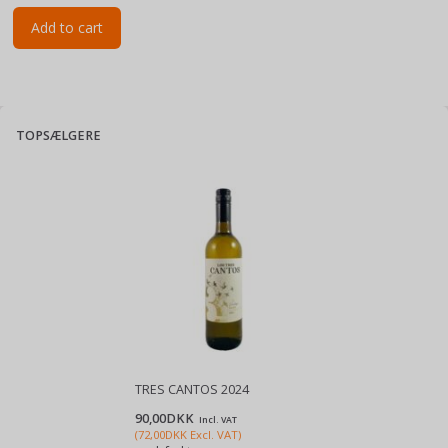
Add to cart
TOPSÆLGERE
TRES CANTOS 2024
90,00DKK
Incl. VAT
(
72,00DKK
Excl. VAT
)