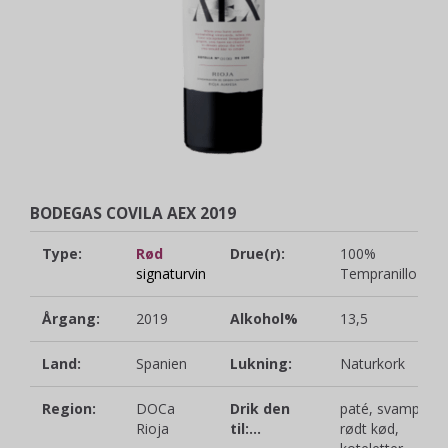
BODEGAS COVILA AEX 2019
Type:
Rød
Drue(r):
100%
signaturvin
Tempranillo
Årgang:
2019
Alkohol%
13,5
Land:
Spanien
Lukning:
Naturkork
Region:
DOCa
Drik den
paté, svampe,
Rioja
til:...
rødt kød,