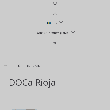
SV
Danske Kroner (DKK)
SPANSK VIN
DOCa Rioja