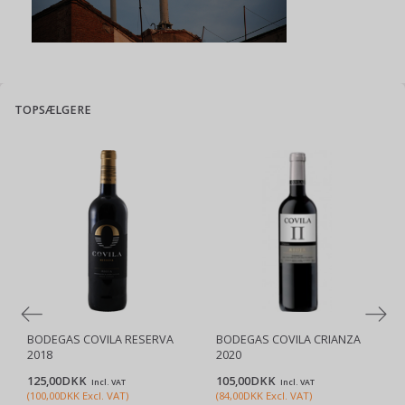
TOPSÆLGERE
BODEGAS COVILA RESERVA
BODEGAS COVILA CRIANZA
2018
2020
125,00DKK
105,00DKK
Incl. VAT
Incl. VAT
(
100,00DKK
Excl. VAT
)
(
84,00DKK
Excl. VAT
)