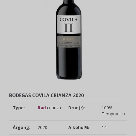
BODEGAS COVILA CRIANZA 2020
Type:
Rød
crianza
Drue(r):
100%
Tempranillo
Årgang:
2020
Alkohol%
14