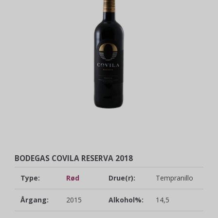
BODEGAS COVILA RESERVA 2018
Type:
Rød
Drue(r):
Tempranillo
Årgang:
2015
Alkohol%:
14,5