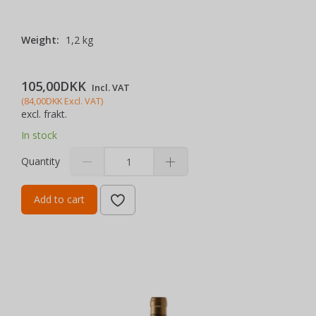
Weight:
1,2 kg
105,00DKK
Incl. VAT
(
84,00DKK
Excl. VAT
)
excl. frakt.
In stock
Quantity
Add to cart