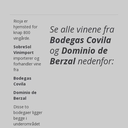
Rioja er
Se alle vinene fra
hjemsted for
knap 800
Bodegas Covila
vingårde.
SobreSol
og
Dominio de
Vinimport
Berzal
nedenfor:
importerer og
forhandler vine
fra
Bodegas
Covila
Dominio de
Berzal
Disse to
bodegaer ligger
begge i
underområdet