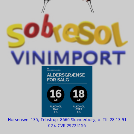
Horsensvej 135, Tebstrup 8660 Skanderborg ¤ Tlf. 28 13 91
02 ¤ CVR 29724156