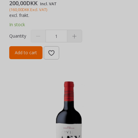
200,00DKK
Incl. VAT
(
160,00DKK
Excl. VAT
)
excl. frakt.
In stock
Quantity
Add to cart