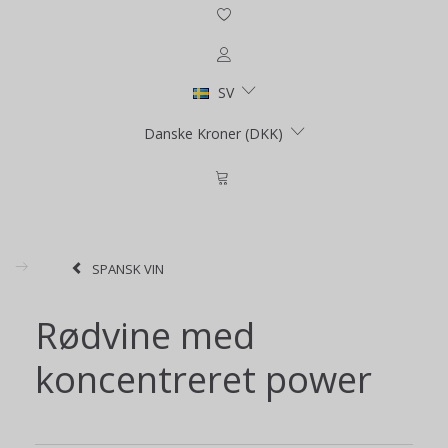
SV
Danske Kroner (DKK)
SPANSK VIN
Rødvine med
koncentreret power