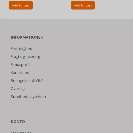
Add to cart
Add to cart
INFORMATIONER
Fortrolighed
Fragt og levering
Firma profil
Kontakt os
Betingelser & Vilkår
Oversigt
Sundhedsstyrelsen
KONTO