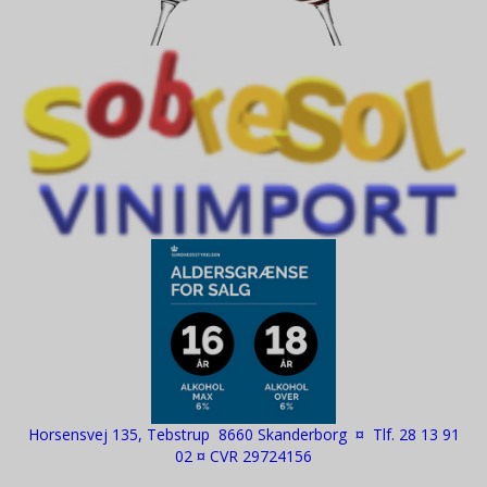
Horsensvej 135, Tebstrup 8660 Skanderborg ¤ Tlf. 28 13 91
02 ¤ CVR 29724156