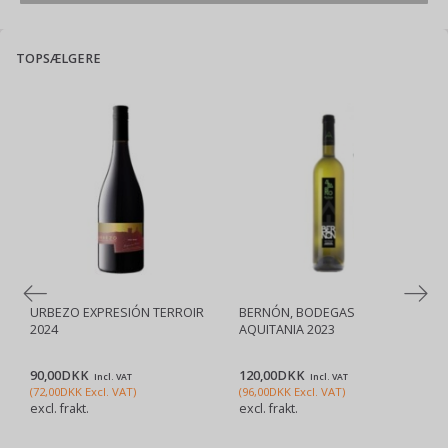
TOPSÆLGERE
URBEZO EXPRESIÓN TERROIR
BERNÓN, BODEGAS
2024
AQUITANIA 2023
90,00DKK
120,00DKK
Incl. VAT
Incl. VAT
(
72,00DKK
Excl. VAT
)
(
96,00DKK
Excl. VAT
)
excl. frakt.
excl. frakt.