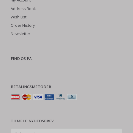
My Account
Address Book
Wish List
Order History
Newsletter
FIND OS PÅ
BETALINGSMETODER
TILMELD NYHEDSBREV
Enter