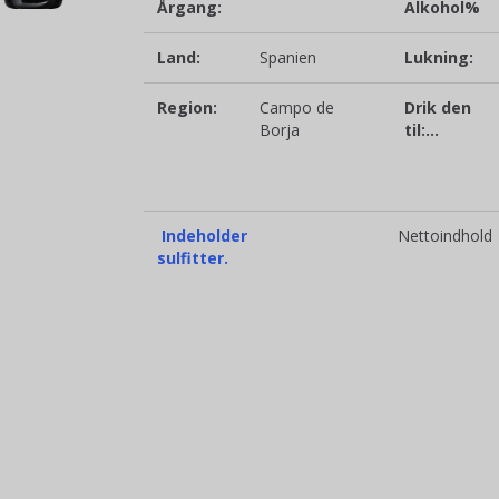
Årgang:
Alkohol%
Land:
Spanien
Lukning:
Region:
Campo de
Drik den
Borja
til:…
Indeholder
Nettoindhold
sulfitter.