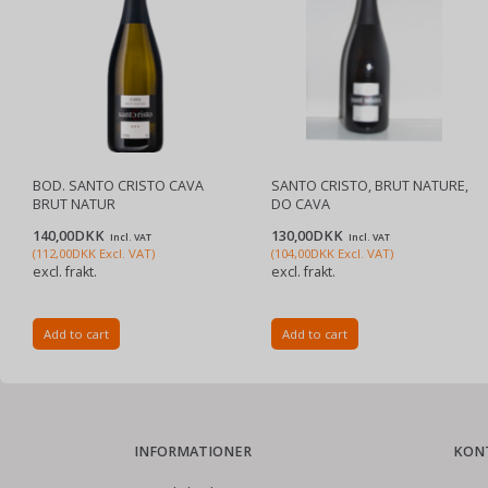
BOD. SANTO CRISTO CAVA
SANTO CRISTO, BRUT NATURE,
BRUT NATUR
DO CAVA
140,00DKK
130,00DKK
Incl. VAT
Incl. VAT
(
112,00DKK
Excl. VAT
)
(
104,00DKK
Excl. VAT
)
excl. frakt.
excl. frakt.
Add to cart
Add to cart
INFORMATIONER
KON