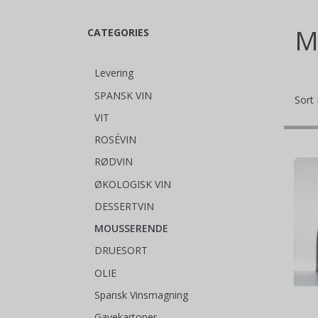
M
CATEGORIES
Levering
SPANSK VIN
Sort 
VIT
ROSÉVIN
RØDVIN
ØKOLOGISK VIN
DESSERTVIN
MOUSSERENDE
DRUESORT
OLIE
Spansk Vinsmagning
Gavekartoner