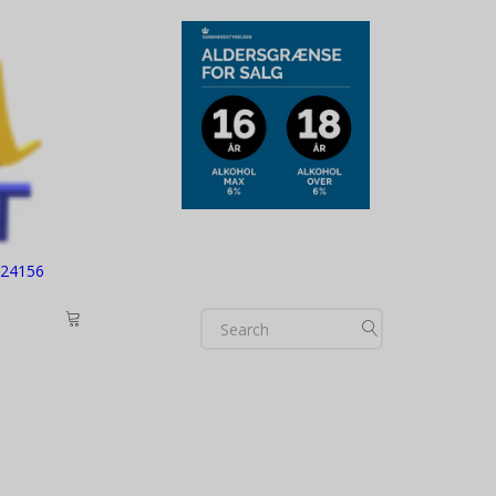
724156