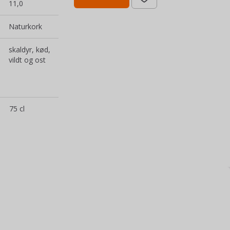
11,0
Naturkork
skaldyr, kød,
vildt og ost
75 cl