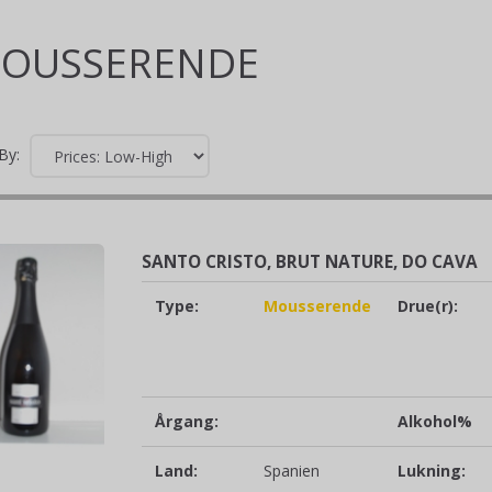
OUSSERENDE
By:
SANTO CRISTO, BRUT NATURE, DO CAVA
Type:
Mousserende
Drue(r):
Årgang:
Alkohol%
Land:
Spanien
Lukning: