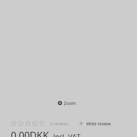
Zoom
0
reviews
Write review
0,00DKK
Incl. VAT