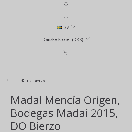
SV
Danske Kroner (DKK)
DO Bierzo
Madai Mencía Origen,
Bodegas Madai 2015,
DO Bierzo