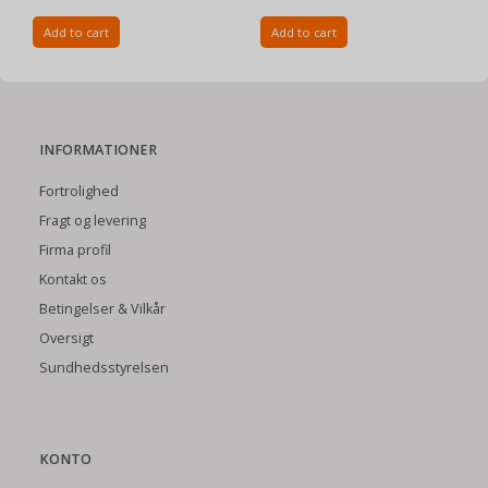
Add to cart
Add to cart
INFORMATIONER
Fortrolighed
Fragt og levering
Firma profil
Kontakt os
Betingelser & Vilkår
Oversigt
Sundhedsstyrelsen
KONTO