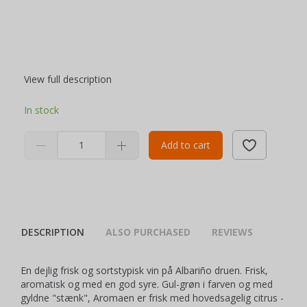
View full description
In stock
Add to cart
DESCRIPTION
ALSO PURCHASED
REVIEWS
En dejlig frisk og sortstypisk vin på Albariño druen. Frisk,
aromatisk og med en god syre. Gul-grøn i farven og med
gyldne "stænk", Aromaen er frisk med hovedsagelig citrus -