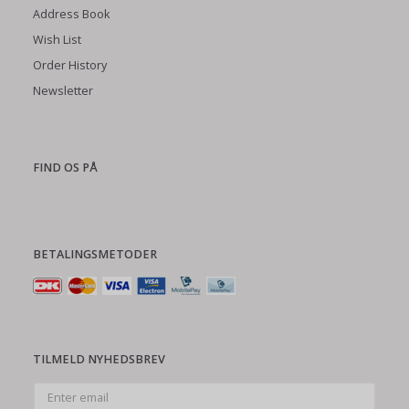
Address Book
Wish List
Order History
Newsletter
FIND OS PÅ
BETALINGSMETODER
TILMELD NYHEDSBREV
Enter
email