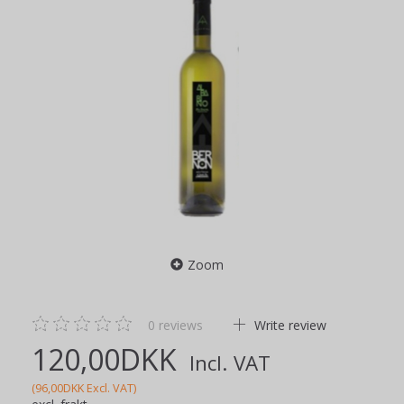
Zoom
0
reviews
Write review
120,00DKK
Incl. VAT
(
96,00DKK
Excl. VAT
)