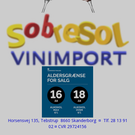
Horsensvej 135, Tebstrup 8660 Skanderborg ¤ Tlf. 28 13 91
02 ¤ CVR 29724156