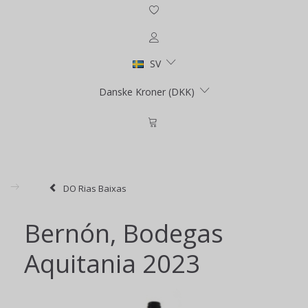
SV
Danske Kroner (DKK)
DO Rias Baixas
Bernón, Bodegas
Aquitania 2023