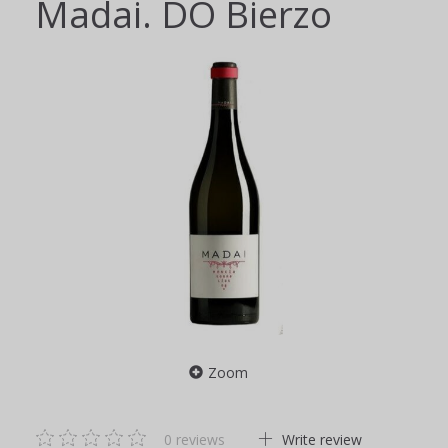
Madai. DO Bierzo
Zoom
0
reviews
Write review