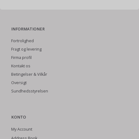
INFORMATIONER
Fortrolighed
Fragt og levering
Firma profil
Kontakt os
Betingelser & Vilkår
Oversigt
Sundhedsstyrelsen
KONTO
My Account
Address Book