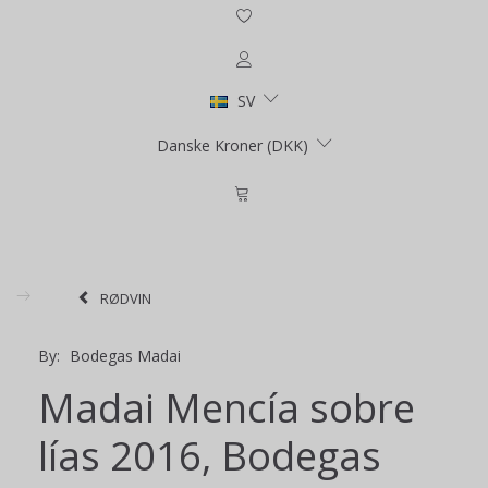
SV
Danske Kroner (DKK)
RØDVIN
By:
Bodegas Madai
Madai Mencía sobre
lías 2016, Bodegas