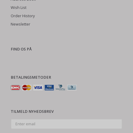
Wish List
Order History
Newsletter
FIND OS PÅ
BETALINGSMETODER
TILMELD NYHEDSBREV
Enter
email