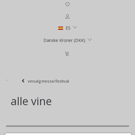
ES
Danske Kroner (DKK)
vinsalg messe/festival
alle vine