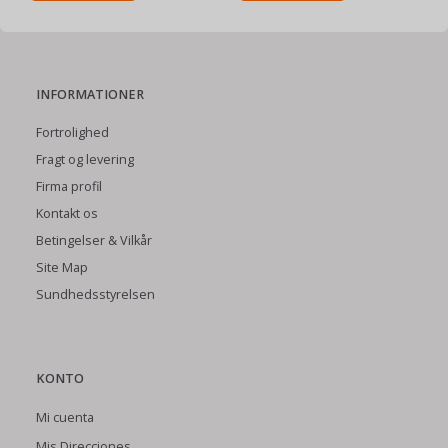
INFORMATIONER
Fortrolighed
Fragt og levering
Firma profil
Kontakt os
Betingelser & Vilkår
Site Map
Sundhedsstyrelsen
KONTO
Mi cuenta
Mis Direcciones