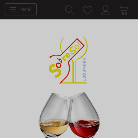
Menú
Navegación de palanca