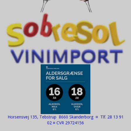
Horsensvej 135, Tebstrup 8660 Skanderborg ¤ Tlf. 28 13 91
02 ¤ CVR 29724156