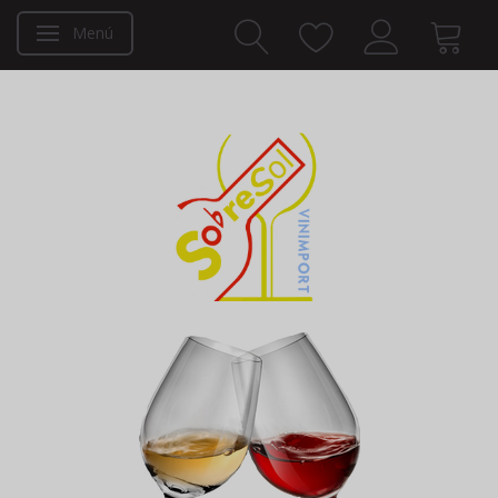
Menú
Navegación de palanca