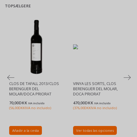
TOPSÆLGERE
CLOS DE TAFALL 2013/CLOS
VINYA LES SORTS, CLOS
BERENGUER DEL
BERENGUER DEL MOLAR,
MOLAR/DOCA PRIORAT
DOCA PRIORAT
70,00DKK
470,00DKK
IVA incluido
IVA incluido
(
56,00DKK
IVA no incluido
)
(
376,00DKK
IVA no incluido
)
Añadir a la cesta
Ver todas las opciones