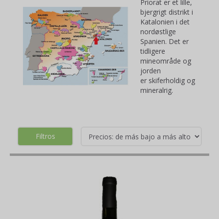
Priorat er et lille,
bjergrigt distrikt i
Katalonien i det
nordøstlige
Spanien. Det er
tidligere
mineområde og
jorden
er skiferholdig og
mineralrig.
Filtros