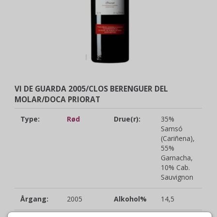
VI DE GUARDA 2005/CLOS BERENGUER DEL
MOLAR/DOCA PRIORAT
Type:
Rød
Drue(r):
35%
Samsó
(Cariñena),
55%
Garnacha,
10% Cab.
Sauvignon
Årgang:
2005
Alkohol%
14,5