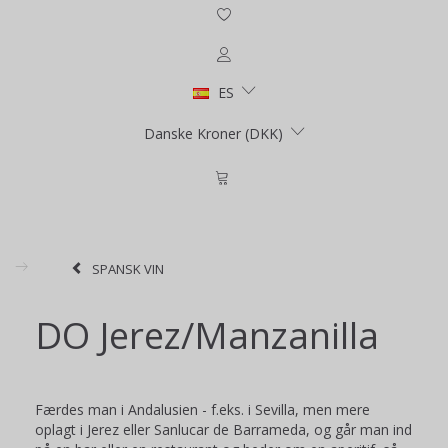
ES
Danske Kroner (DKK)
SPANSK VIN
DO Jerez/Manzanilla
Færdes man i Andalusien - f.eks. i Sevilla, men mere
oplagt i Jerez eller Sanlucar de Barrameda, og går man ind