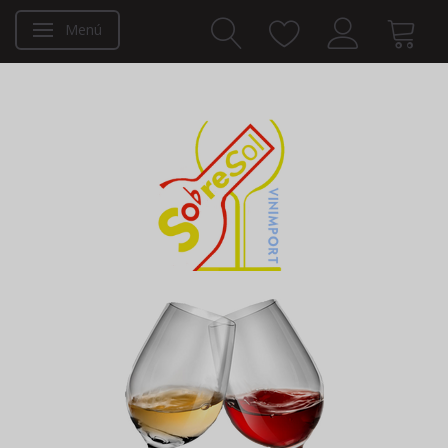
Menú
Navegación de palanca