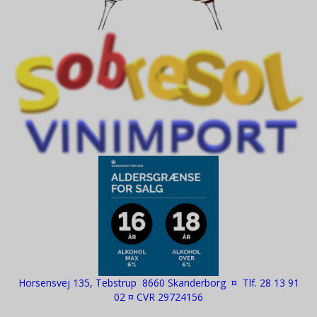
Horsensvej 135, Tebstrup 8660 Skanderborg ¤ Tlf. 28 13 91
02 ¤ CVR 29724156