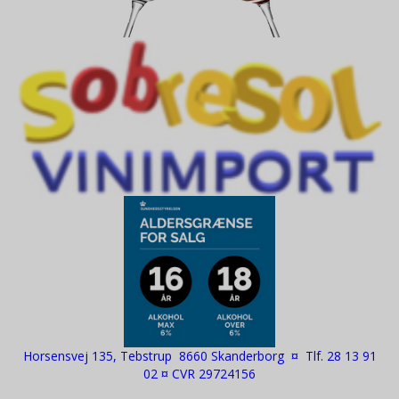
Horsensvej 135, Tebstrup 8660 Skanderborg ¤ Tlf. 28 13 91
02 ¤ CVR 29724156