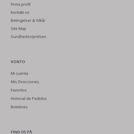
Firma profil
Kontakt os
Betingelser & Vilkår
Site Map
Sundhedsstyrelsen
KONTO
Mi cuenta
Mis Direcciones
Favoritos
Historial de Pedidos
Boletines
FIND OS PÅ