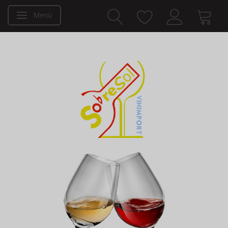
Menú
Navegación de palanca