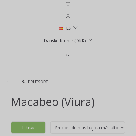
ES
Danske Kroner (DKK)
DRUESORT
Macabeo (Viura)
Filtros