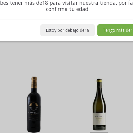
bes tener más de18 para visitar nuestra tienda. por f
confirma tu edad
Estoy por debajo de18
Tengo más de1