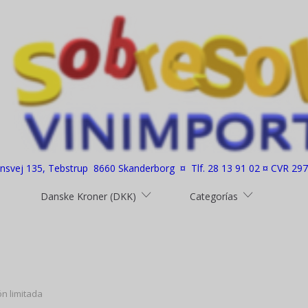
nsvej 135, Tebstrup 8660 Skanderborg ¤ Tlf. 28 13 91 02 ¤ CVR 29
Danske Kroner (DKK)
Categorías
n limitada