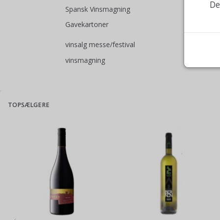
De
Spansk Vinsmagning
Gavekartoner
vinsalg messe/festival
vinsmagning
TOPSÆLGERE