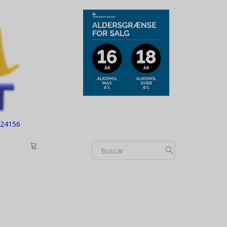
724156