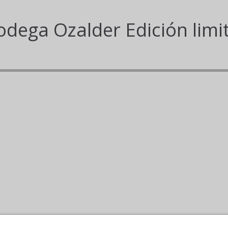
odega Ozalder Edición limi