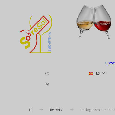
Horse
ES
RØDVIN
Bodega Ozalder Edició