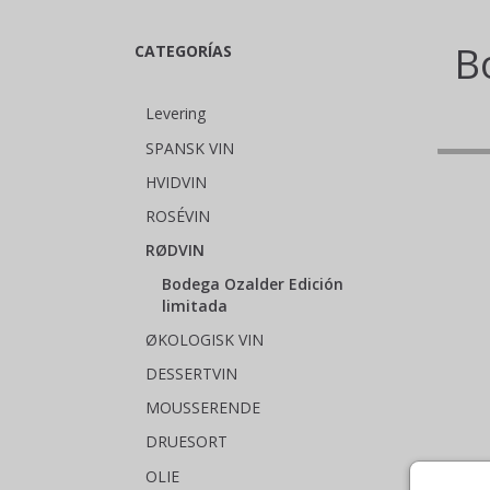
B
CATEGORÍAS
Levering
SPANSK VIN
HVIDVIN
ROSÉVIN
RØDVIN
Bodega Ozalder Edición
limitada
ØKOLOGISK VIN
DESSERTVIN
MOUSSERENDE
DRUESORT
OLIE