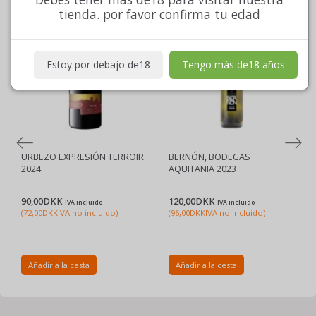
tienda. por favor confirma tu edad
Estoy por debajo de18
Tengo más de18 años
URBEZO EXPRESIÓN TERROIR
BERNÓN, BODEGAS
2024
AQUITANIA 2023
90,00DKK
120,00DKK
IVA incluido
IVA incluido
(
72,00DKK
IVA no incluido
)
(
96,00DKK
IVA no incluido
)
Añadir a la cesta
Añadir a la cesta