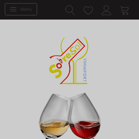
Menú
Navegación de palanca