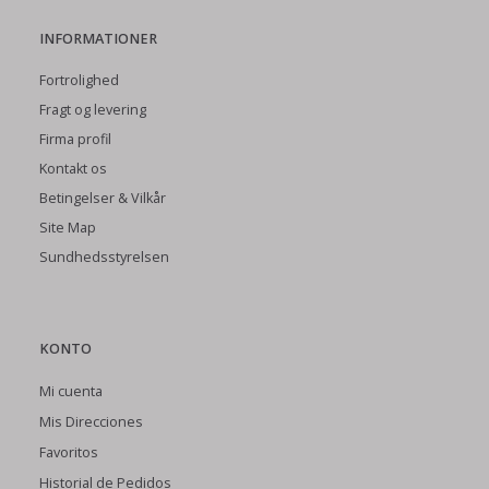
INFORMATIONER
Fortrolighed
Fragt og levering
Firma profil
Kontakt os
Betingelser & Vilkår
Site Map
Sundhedsstyrelsen
KONTO
Mi cuenta
Mis Direcciones
Favoritos
Historial de Pedidos