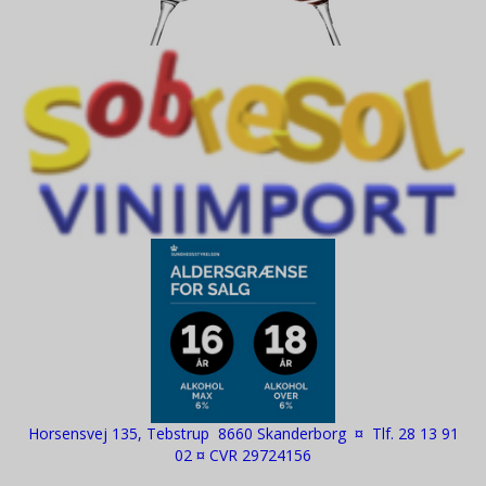
Horsensvej 135, Tebstrup 8660 Skanderborg ¤ Tlf. 28 13 91
02 ¤ CVR 29724156