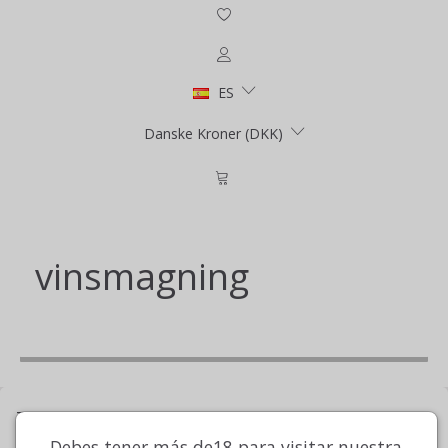
ES
Danske Kroner (DKK)
vinsmagning
TOPSÆLGERE
Debes tener más de18 para visitar nuestra